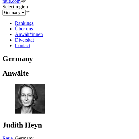
raue.com
Select region
Rankings
Über uns
Anwält*innen
Diversität
Contact
Germany
Anwälte
Judith Heyn
Raue
,
Germany