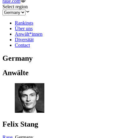
raue.com
Select region
Rankings
Über uns
Anwält*innen
Diversität
Contact
Germany
Anwälte
Felix Stang
Raue
,
Germany