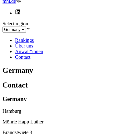
mhl.de
Select region
Rankings
Über uns
Anwält*innen
Contact
Germany
Contact
Germany
Hamburg
Möhrle Happ Luther
Brandstwiete 3