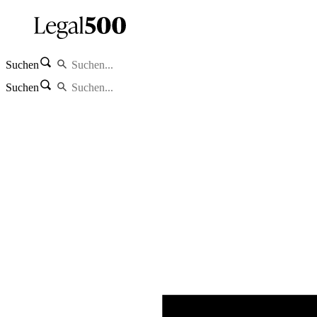
Suchen
Suchen