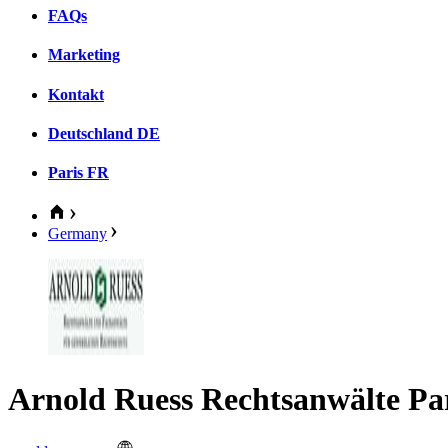
FAQs
Marketing
Kontakt
Deutschland
DE
Paris
FR
Germany
Arnold Ruess Rechtsanwälte P