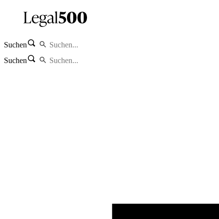
Suchen
Suchen