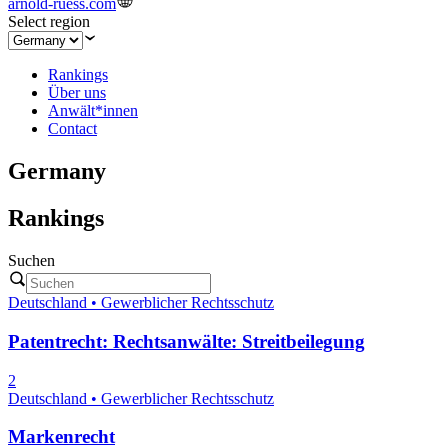
arnold-ruess.com
Select region
Rankings
Über uns
Anwält*innen
Contact
Germany
Rankings
Suchen
Deutschland • Gewerblicher Rechtsschutz
Patentrecht: Rechtsanwälte: Streitbeilegung
2
Deutschland • Gewerblicher Rechtsschutz
Markenrecht