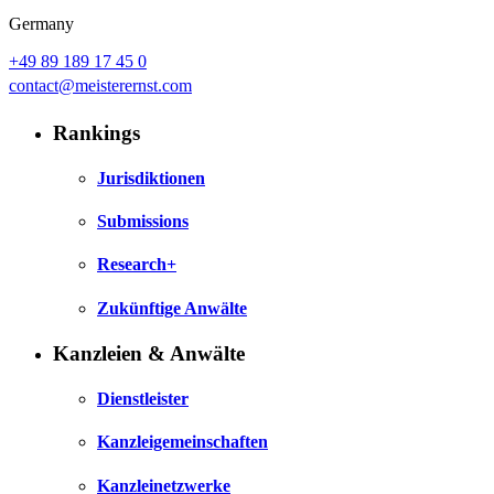
Germany
+49 89 189 17 45 0
contact@meisterernst.com
Rankings
Jurisdiktionen
Submissions
Research+
Zukünftige Anwälte
Kanzleien & Anwälte
Dienstleister
Kanzleigemeinschaften
Kanzleinetzwerke