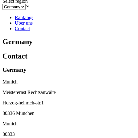
Select region
Rankings
Über uns
Contact
Germany
Contact
Germany
Munich
Meisterernst Rechtsanwälte
Herzog-heinrich-str.1
80336 München
Munich
80333