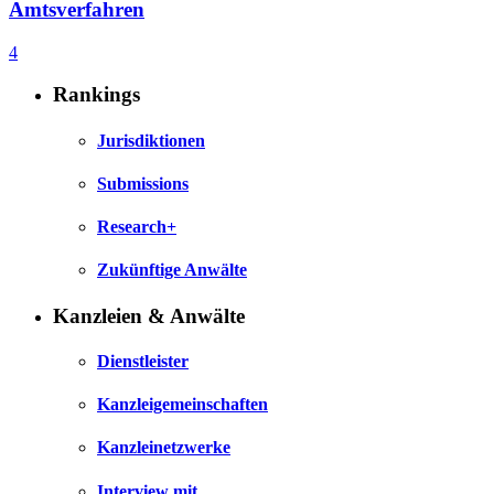
Amtsverfahren
4
Rankings
Jurisdiktionen
Submissions
Research+
Zukünftige Anwälte
Kanzleien & Anwälte
Dienstleister
Kanzleigemeinschaften
Kanzleinetzwerke
Interview mit…