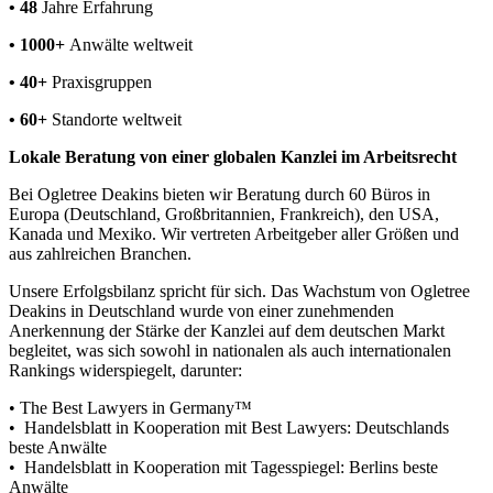
• 48
Jahre Erfahrung
• 1000+
Anwälte weltweit
• 40+
Praxisgruppen
• 60+
Standorte weltweit
Lokale Beratung von einer globalen Kanzlei im Arbeitsrecht
Bei Ogletree Deakins bieten wir Beratung durch 60 Büros in
Europa (Deutschland, Großbritannien, Frankreich), den USA,
Kanada und Mexiko. Wir vertreten Arbeitgeber aller Größen und
aus zahlreichen Branchen.
Unsere Erfolgsbilanz spricht für sich. Das Wachstum von Ogletree
Deakins in Deutschland wurde von einer zunehmenden
Anerkennung der Stärke der Kanzlei auf dem deutschen Markt
begleitet, was sich sowohl in nationalen als auch internationalen
Rankings widerspiegelt, darunter:
• The Best Lawyers in Germany™
• Handelsblatt in Kooperation mit Best Lawyers: Deutschlands
beste Anwälte
• Handelsblatt in Kooperation mit Tagesspiegel: Berlins beste
Anwälte