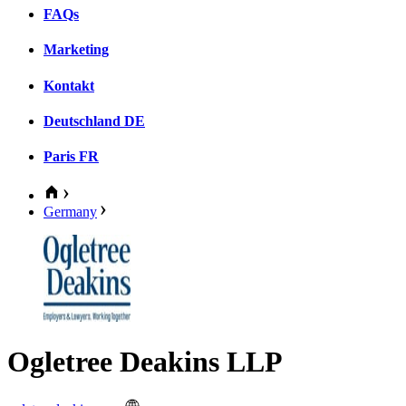
FAQs
Marketing
Kontakt
Deutschland
DE
Paris
FR
Germany
Ogletree Deakins LLP