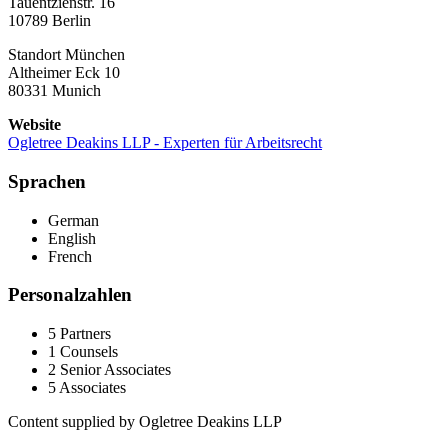
Tauentzienstr. 16
10789 Berlin
Standort München
Altheimer Eck 10
80331 Munich
Website
Ogletree Deakins LLP - Experten für Arbeitsrecht
Sprachen
German
English
French
Personalzahlen
5
Partners
1
Counsels
2
Senior Associates
5
Associates
Content supplied by Ogletree Deakins LLP