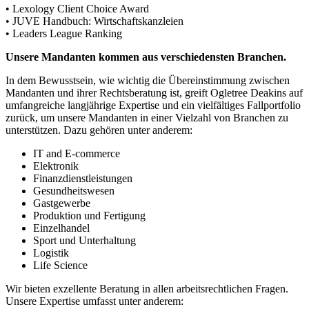
• Lexology Client Choice Award
• JUVE Handbuch: Wirtschaftskanzleien
• Leaders League Ranking
Unsere Mandanten kommen aus verschiedensten Branchen.
In dem Bewusstsein, wie wichtig die Übereinstimmung zwischen
Mandanten und ihrer Rechtsberatung ist, greift Ogletree Deakins auf
umfangreiche langjährige Expertise und ein vielfältiges Fallportfolio
zurück, um unsere Mandanten in einer Vielzahl von Branchen zu
unterstützen. Dazu gehören unter anderem:
IT and E-commerce
Elektronik
Finanzdienstleistungen
Gesundheitswesen
Gastgewerbe
Produktion und Fertigung
Einzelhandel
Sport und Unterhaltung
Logistik
Life Science
Wir bieten exzellente Beratung in allen arbeitsrechtlichen Fragen.
Unsere Expertise umfasst unter anderem: