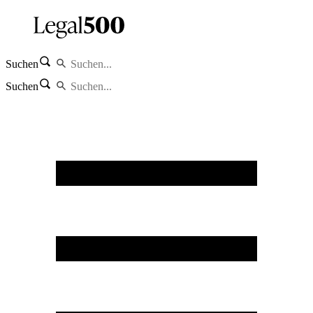
Suchen
Suchen