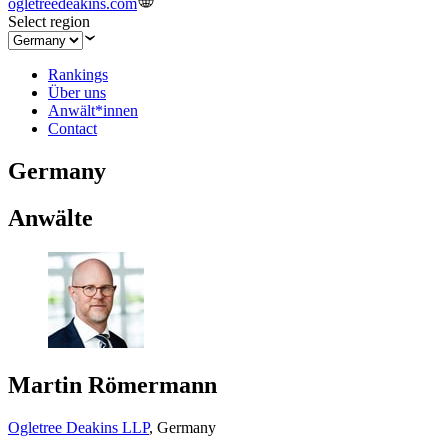
ogletreedeakins.com
Select region
Rankings
Über uns
Anwält*innen
Contact
Germany
Anwälte
Martin Römermann
Ogletree Deakins LLP
,
Germany