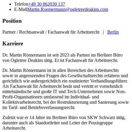
Telefon
+49 30 862030 137
E-Mail
Martin.Roemermann@ogletreedeakins.com
Position
Partner / Rechtsanwalt / Fachanwalt für Arbeitsrecht |
Berlin
Karriere
Dr. Martin Römermann ist seit 2023 als Partner im Berliner Büro
von Ogletree Deakins tätig. Er ist Fachanwalt für Arbeitsrecht.
Dr. Martin Römermann ist in allen Bereichen des Arbeitsrechts
sowie in angrenzenden Fragen des Gesellschaftsrechts erfahren und
gerichtlich wie außergerichtlich ein routinierter Verhandlungsführer.
Als Fachanwalt für Arbeitsrecht berät und vertritt er vornehmlich
mittelständische und große IT und Tech-Unternehmen sowie Non-
Profit-Organisationen umfassend im Individual- und
Kollektivarbeitsrecht, bei der Restrukturierung und Sanierung sowie
im Tarif- und Betriebsverfassungsrecht.
Zuletzt war er 14 Jahre im Berliner Büro von SKW Schwarz tätig,
darunter auch als Standortleiter und Leiter der Praxisgruppe
Arbeitsrecht.