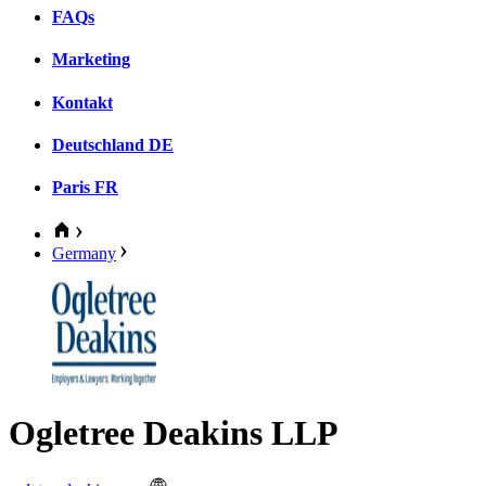
FAQs
Marketing
Kontakt
Deutschland
DE
Paris
FR
Germany
Ogletree Deakins LLP