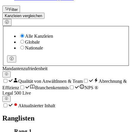
Filter
Kanzleien vergleichen
Alle Kanzleien
Globale
Nationale
Mandantenzufriedenheit
Qualität von AnwältInnen & Team
Abrechnung &
Effizienz
Branchenkenntnis
NPS ®
Legal 500 Live
Aktualisierter Inhalt
Ranglisten
Rang 1