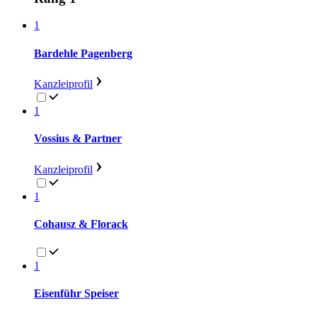
1
Bardehle Pagenberg
Kanzleiprofil
1
Vossius & Partner
Kanzleiprofil
1
Cohausz & Florack
1
Eisenführ Speiser