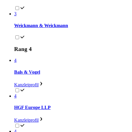
3
Weickmann & Weickmann
Rang 4
4
Bals & Vogel
Kanzleiprofil
4
HGF Europe LLP
Kanzleiprofil
4