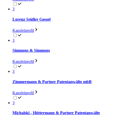
3
Lorenz Seidler Gossel
Kanzleiprofil
3
Simmons & Simmons
Kanzleiprofil
3
Zimmermann & Partner Patentanwälte mbB
Kanzleiprofil
3
Michalski - Hüttermann & Partner Patentanwälte