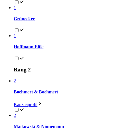
1
Grünecker
1
Hoffmann Eitle
Rang 2
2
Boehmert & Boehmert
Kanzleiprofil
2
Maikowski & Ninnemann