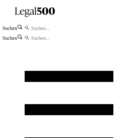
Suchen
Suchen