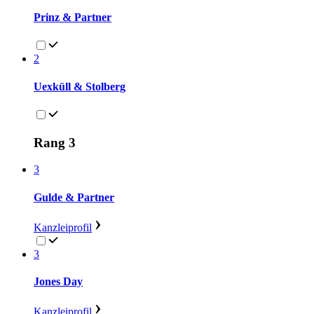
Prinz & Partner
2
Uexküll & Stolberg
Rang 3
3
Gulde & Partner
Kanzleiprofil
3
Jones Day
Kanzleiprofil