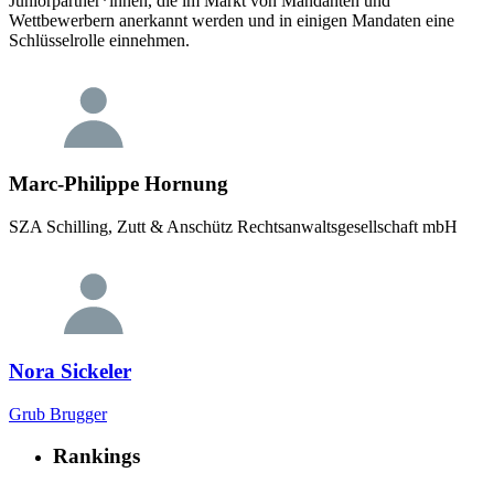
Juniorpartner*innen, die im Markt von Mandanten und
Wettbewerbern anerkannt werden und in einigen Mandaten eine
Schlüsselrolle einnehmen.
Marc-Philippe Hornung
SZA Schilling, Zutt & Anschütz Rechtsanwaltsgesellschaft mbH
Nora Sickeler
Grub Brugger
Rankings