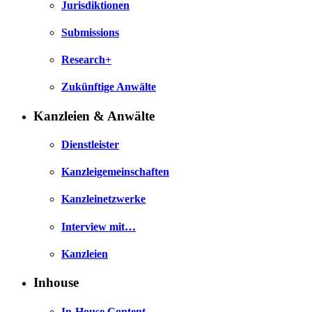
Jurisdiktionen
Submissions
Research+
Zukünftige Anwälte
Kanzleien & Anwälte
Dienstleister
Kanzleigemeinschaften
Kanzleinetzwerke
Interview mit…
Kanzleien
Inhouse
In-House Content