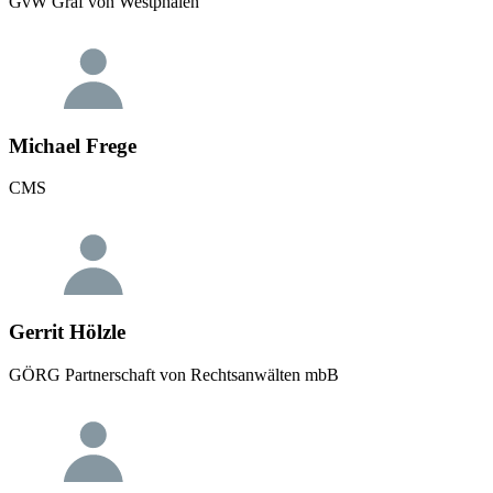
GvW Graf von Westphalen
Michael Frege
CMS
Gerrit Hölzle
GÖRG Partnerschaft von Rechtsanwälten mbB