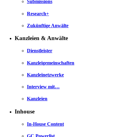
Submissions
Research+
Zukünftige Anwälte
Kanzleien & Anwälte
Dienstleister
Kanzleigemeinschaften
Kanzleinetzwerke
Interview mit…
Kanzleien
Inhouse
In-House Content
GC Powerlist