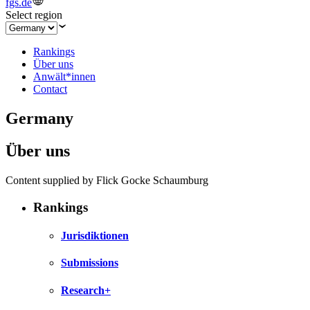
fgs.de
Select region
Rankings
Über uns
Anwält*innen
Contact
Germany
Über uns
Content supplied by Flick Gocke Schaumburg
Rankings
Jurisdiktionen
Submissions
Research+