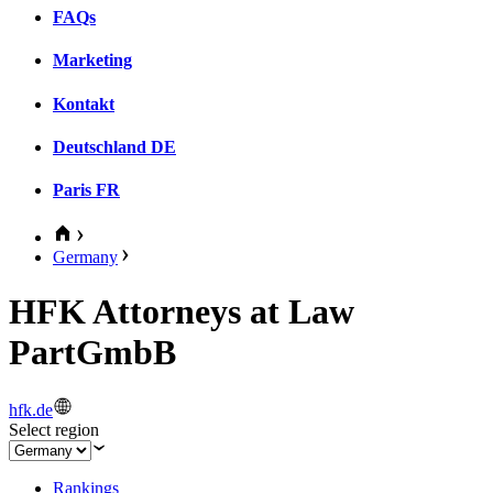
FAQs
Marketing
Kontakt
Deutschland
DE
Paris
FR
Germany
HFK Attorneys at Law
PartGmbB
hfk.de
Select region
Rankings