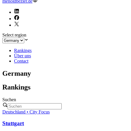
menoldbezler.de
Select region
Rankings
Über uns
Contact
Germany
Rankings
Suchen
Deutschland • City Focus
Stuttgart