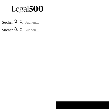
Suchen
Suchen