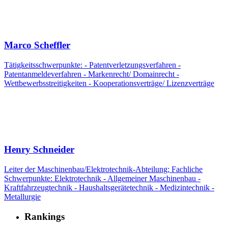
Marco Scheffler
Tätigkeitsschwerpunkte: - Patentverletzungsverfahren -
Patentanmeldeverfahren - Markenrecht/ Domainrecht -
Wettbewerbsstreitigkeiten - Kooperationsverträge/ Lizenzverträge
Henry Schneider
Leiter der Maschinenbau/Elektrotechnik-Abteilung; Fachliche
Schwerpunkte: Elektrotechnik - Allgemeiner Maschinenbau -
Kraftfahrzeugtechnik - Haushaltsgerätetechnik - Medizintechnik -
Metallurgie
Rankings