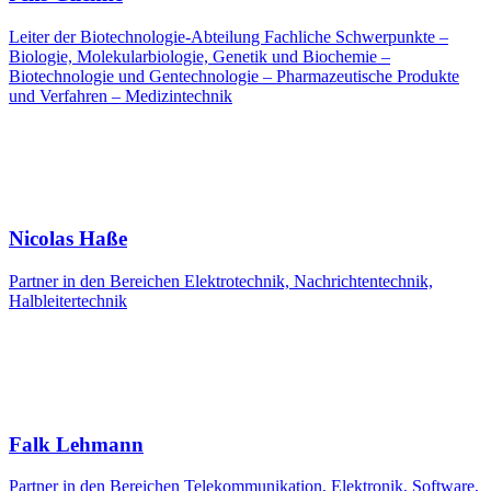
Leiter der Biotechnologie-Abteilung Fachliche Schwerpunkte –
Biologie, Molekularbiologie, Genetik und Biochemie –
Biotechnologie und Gentechnologie – Pharmazeutische Produkte
und Verfahren – Medizintechnik
Nicolas Haße
Partner in den Bereichen Elektrotechnik, Nachrichtentechnik,
Halbleitertechnik
Falk Lehmann
Partner in den Bereichen Telekommunikation, Elektronik, Software,