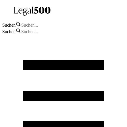
Suchen
Suchen