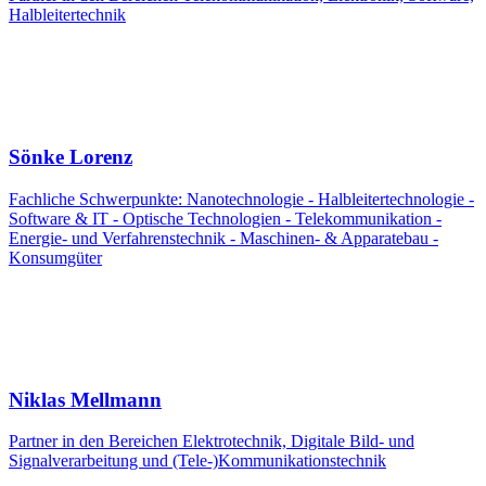
Halbleitertechnik
Sönke Lorenz
Fachliche Schwerpunkte: Nanotechnologie - Halbleitertechnologie -
Software & IT - Optische Technologien - Telekommunikation -
Energie- und Verfahrenstechnik - Maschinen- & Apparatebau -
Konsumgüter
Niklas Mellmann
Partner in den Bereichen Elektrotechnik, Digitale Bild- und
Signalverarbeitung und (Tele-)Kommunikationstechnik