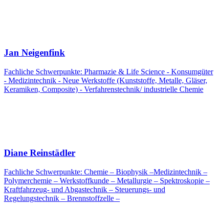
Jan Neigenfink
Fachliche Schwerpunkte: Pharmazie & Life Science - Konsumgüter
- Medizintechnik - Neue Werkstoffe (Kunststoffe, Metalle, Gläser,
Keramiken, Composite) - Verfahrenstechnik/ industrielle Chemie
Diane Reinstädler
Fachliche Schwerpunkte: Chemie – Biophysik –Medizintechnik –
Polymerchemie – Werkstoffkunde – Metallurgie – Spektroskopie –
Kraftfahrzeug- und Abgastechnik – Steuerungs- und
Regelungstechnik – Brennstoffzelle –