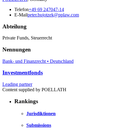
Telefon
+49 69 247047-14
E-Mail
peter.bujotzek@pplaw.com
Abteilung
Private Funds, Steuerrecht
Nennungen
Bank- und Finanzrecht • Deutschland
Investmentfonds
Leading partner
Content supplied by POELLATH
Rankings
Jurisdiktionen
Submissions