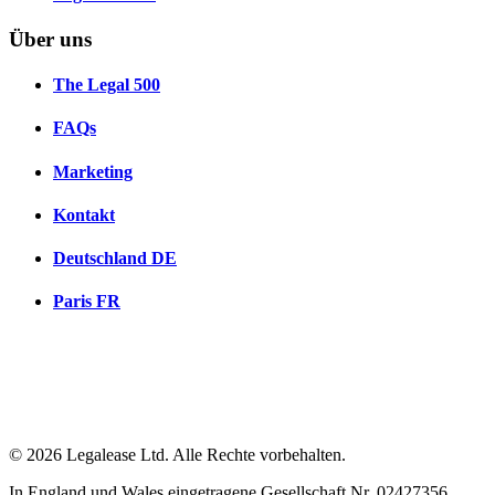
Über uns
The Legal 500
FAQs
Marketing
Kontakt
Deutschland
DE
Paris
FR
© 2026 Legalease Ltd. Alle Rechte vorbehalten.
In England und Wales eingetragene Gesellschaft Nr. 02427356,