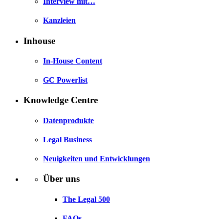
Interview mit…
Kanzleien
Inhouse
In-House Content
GC Powerlist
Knowledge Centre
Datenprodukte
Legal Business
Neuigkeiten und Entwicklungen
Über uns
The Legal 500
FAQs