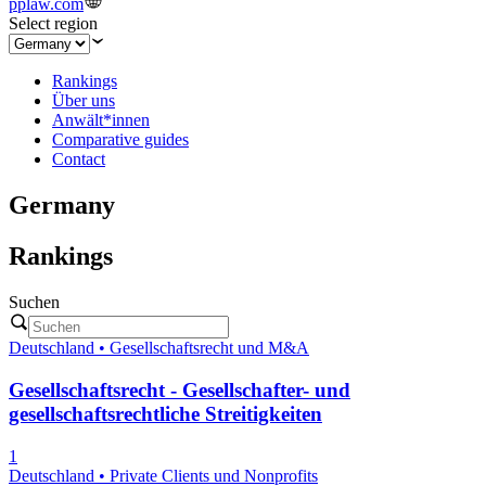
pplaw.com
Select region
Rankings
Über uns
Anwält*innen
Comparative guides
Contact
Germany
Rankings
Suchen
Deutschland • Gesellschaftsrecht und M&A
Gesellschaftsrecht - Gesellschafter- und
gesellschaftsrechtliche Streitigkeiten
1
Deutschland • Private Clients und Nonprofits