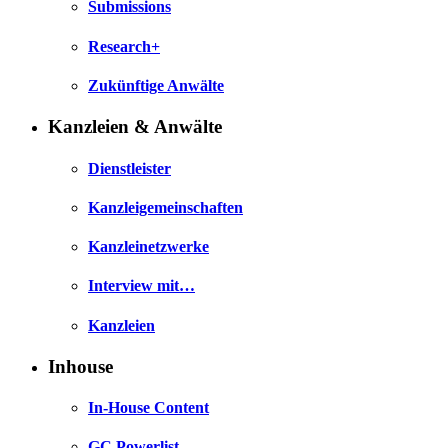
Submissions
Research+
Zukünftige Anwälte
Kanzleien & Anwälte
Dienstleister
Kanzleigemeinschaften
Kanzleinetzwerke
Interview mit…
Kanzleien
Inhouse
In-House Content
GC Powerlist