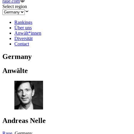
raue.com
Select region
Rankings
Über uns
Anwält*innen
Diversität
Contact
Germany
Anwälte
Andreas Nelle
Raue
,
Germany