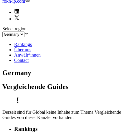
rokh-ip.com
Select region
Rankings
Über uns
Anwält*innen
Contact
Germany
Vergleichende Guides
Derzeit sind für Global keine Inhalte zum Thema Vergleichende
Guides von dieser Kanzlei vorhanden.
Rankings