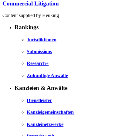
Commercial Litigation
Content supplied by Heuking
Rankings
Jurisdiktionen
Submissions
Research+
Zukünftige Anwälte
Kanzleien & Anwälte
Dienstleister
Kanzleigemeinschaften
Kanzleinetzwerke