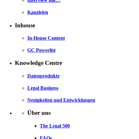
Interview mit…
Kanzleien
Inhouse
In-House Content
GC Powerlist
Knowledge Centre
Datenprodukte
Legal Business
Neuigkeiten und Entwicklungen
Über uns
The Legal 500
FAQs