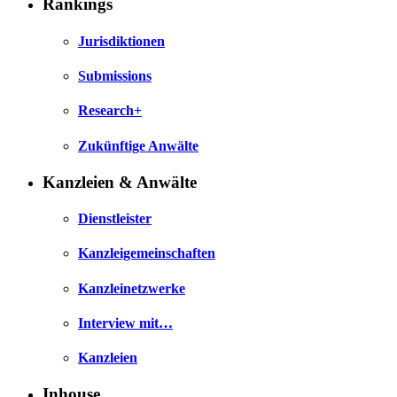
Rankings
Jurisdiktionen
Submissions
Research+
Zukünftige Anwälte
Kanzleien & Anwälte
Dienstleister
Kanzleigemeinschaften
Kanzleinetzwerke
Interview mit…
Kanzleien
Inhouse