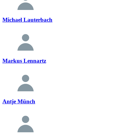
Michael Lauterbach
Markus Lennartz
Antje Münch