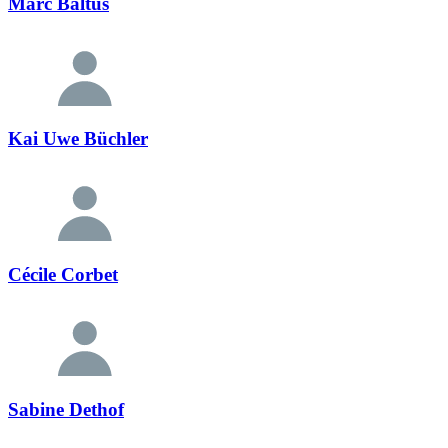
Marc Baltus
Kai Uwe Büchler
Cécile Corbet
Sabine Dethof