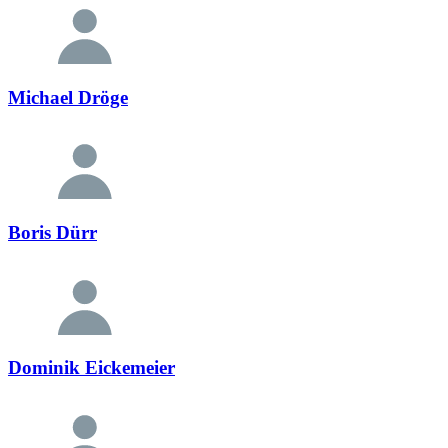
Michael Dröge
Boris Dürr
Dominik Eickemeier