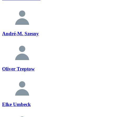
André-M. Szesny
Oliver Treptow
Elke Umbeck