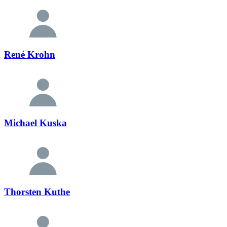
René Krohn
Michael Kuska
Thorsten Kuthe