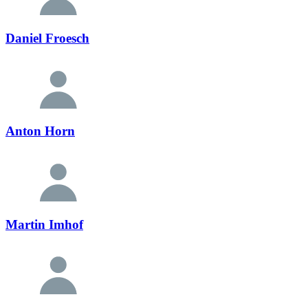
Daniel Froesch
Anton Horn
Martin Imhof