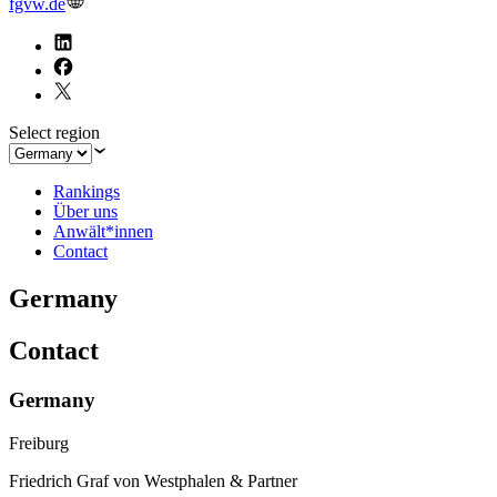
fgvw.de
Select region
Rankings
Über uns
Anwält*innen
Contact
Germany
Contact
Germany
Freiburg
Friedrich Graf von Westphalen & Partner