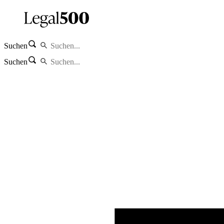
Suchen
Suchen