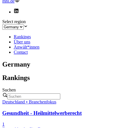
mhl.de
Select region
Rankings
Über uns
Anwält*innen
Contact
Germany
Rankings
Suchen
Deutschland • Branchenfokus
Gesundheit - Heilmittelwerberecht
1