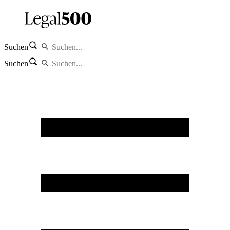
Suchen
Suchen