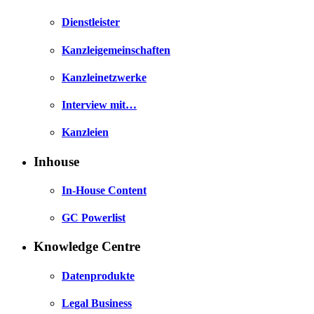
Dienstleister
Kanzleigemeinschaften
Kanzleinetzwerke
Interview mit…
Kanzleien
Inhouse
In-House Content
GC Powerlist
Knowledge Centre
Datenprodukte
Legal Business