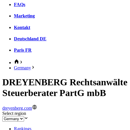
FAQs
Marketing
Kontakt
Deutschland
DE
Paris
FR
Germany
DREYENBERG Rechtsanwälte
Steuerberater PartG mbB
dreyenberg.com
Select region
Rankings