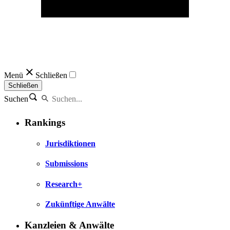
Menü
Schließen
Schließen
Suchen
Rankings
Jurisdiktionen
Submissions
Research+
Zukünftige Anwälte
Kanzleien & Anwälte