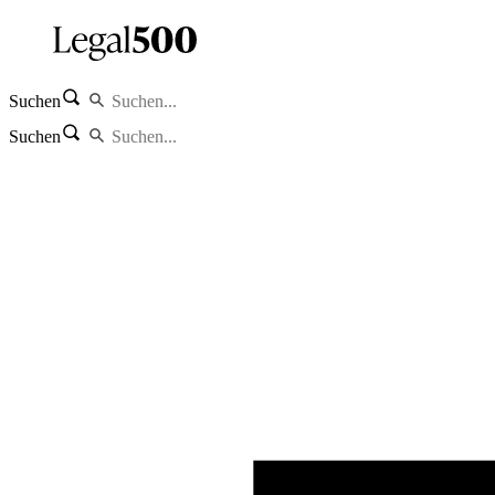
Suchen
Suchen