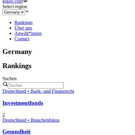
kslaw.com
Select region
Rankings
Über uns
Anwält*innen
Contact
Germany
Rankings
Suchen
Deutschland • Bank- und Finanzrecht
Investmentfonds
2
Deutschland • Branchenfokus
Gesundheit