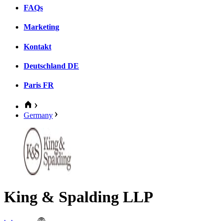
FAQs
Marketing
Kontakt
Deutschland
DE
Paris
FR
Germany
King & Spalding LLP