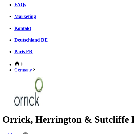
FAQs
Marketing
Kontakt
Deutschland
DE
Paris
FR
Germany
Orrick, Herrington & Sutcliffe