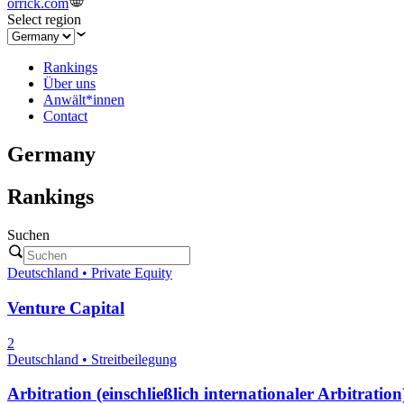
orrick.com
Select region
Rankings
Über uns
Anwält*innen
Contact
Germany
Rankings
Suchen
Deutschland • Private Equity
Venture Capital
2
Deutschland • Streitbeilegung
Arbitration (einschließlich internationaler Arbitration