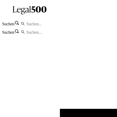
Suchen
Suchen