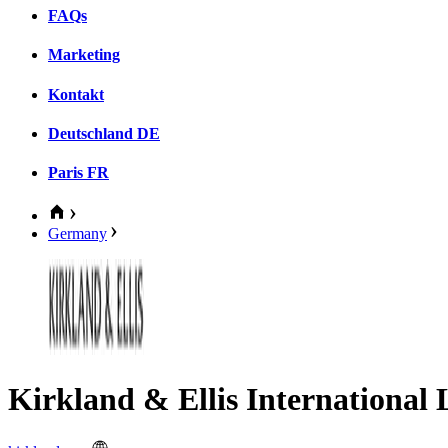
FAQs
Marketing
Kontakt
Deutschland
DE
Paris
FR
Germany
Kirkland & Ellis International