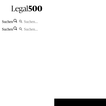
Suchen
Suchen