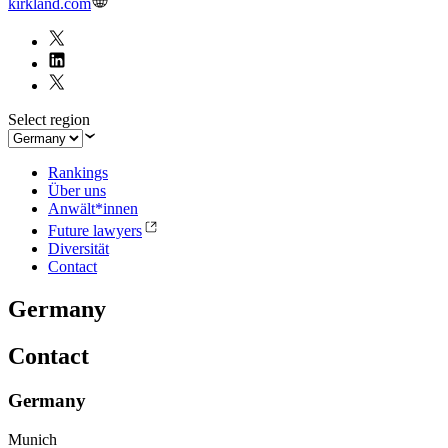
kirkland.com
Select region
Rankings
Über uns
Anwält*innen
Future lawyers
Diversität
Contact
Germany
Contact
Germany
Munich