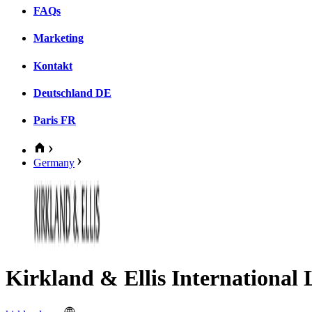
FAQs
Marketing
Kontakt
Deutschland
DE
Paris
FR
Germany
Kirkland & Ellis International