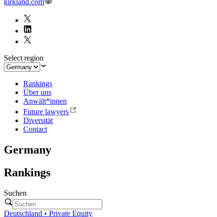
kirkland.com
Select region
Rankings
Über uns
Anwält*innen
Future lawyers
Diversität
Contact
Germany
Rankings
Suchen
Deutschland • Private Equity