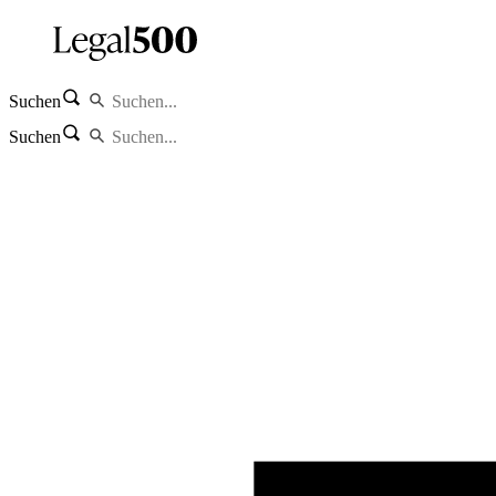
Suchen
Suchen