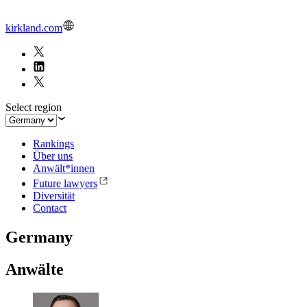
kirkland.com
Select region
Rankings
Über uns
Anwält*innen
Future lawyers
Diversität
Contact
Germany
Anwälte