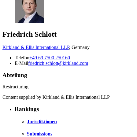
Friedrich Schlott
Kirkland & Ellis International LLP
,
Germany
Telefon
+49 69 7500 250160
E-Mail
friedrich.schlott@kirkland.com
Abteilung
Restructuring
Content supplied by Kirkland & Ellis International LLP
Rankings
Jurisdiktionen
Submissions