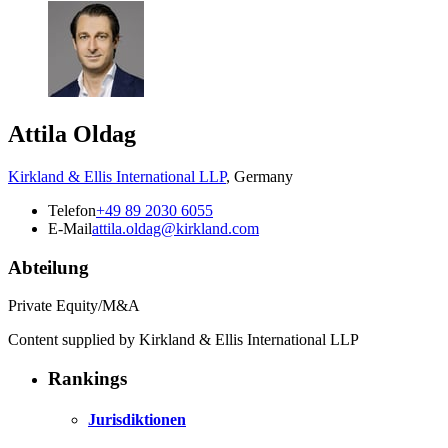
Attila Oldag
Kirkland & Ellis International LLP
,
Germany
Telefon
+49 89 2030 6055
E-Mail
attila.oldag@kirkland.com
Abteilung
Private Equity/M&A
Content supplied by Kirkland & Ellis International LLP
Rankings
Jurisdiktionen