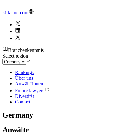
kirkland.com
Branchenkenntnis
Select region
Rankings
Über uns
Anwält*innen
Future lawyers
Diversität
Contact
Germany
Anwälte