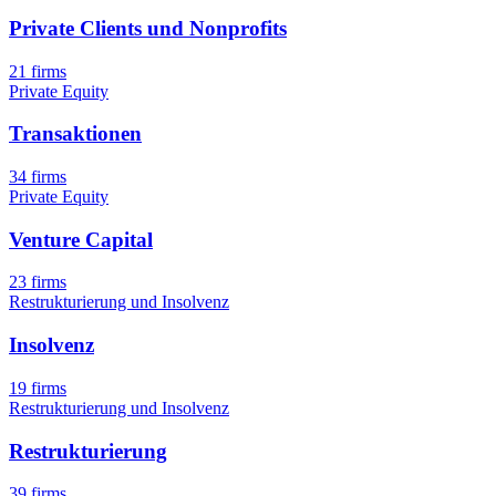
Private Clients und Nonprofits
21 firms
Private Equity
Transaktionen
34 firms
Private Equity
Venture Capital
23 firms
Restrukturierung und Insolvenz
Insolvenz
19 firms
Restrukturierung und Insolvenz
Restrukturierung
39 firms