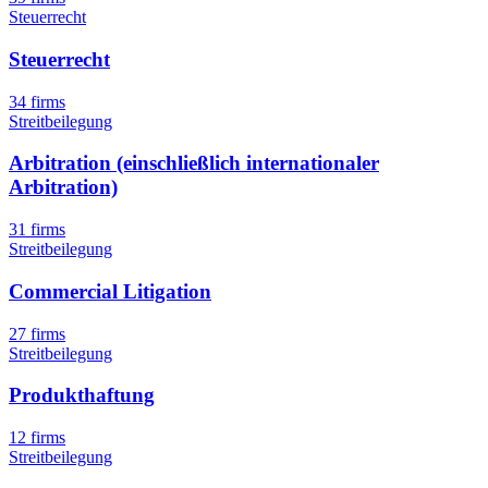
Steuerrecht
Steuerrecht
34 firms
Streitbeilegung
Arbitration (einschließlich internationaler
Arbitration)
31 firms
Streitbeilegung
Commercial Litigation
27 firms
Streitbeilegung
Produkthaftung
12 firms
Streitbeilegung