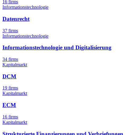
16 firms
Informationstechnologie
Datenrecht
37 firms
Informationstechnologie
Informationstechnologie und Digitalisierung
34 firms
Kapitalmarkt
DCM
19 firms
Kapitalmarkt
ECM
16 firms
Kapitalmarkt
Strukturierte Finanzierungen und Verbriefungen