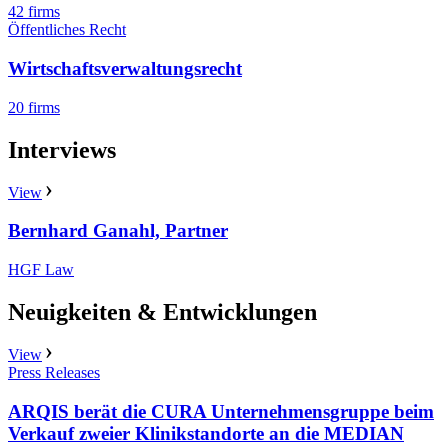
42 firms
Öffentliches Recht
Wirtschaftsverwaltungsrecht
20 firms
Interviews
View
Bernhard Ganahl, Partner
HGF Law
Neuigkeiten & Entwicklungen
View
Press Releases
ARQIS berät die CURA Unternehmensgruppe beim
Verkauf zweier Klinikstandorte an die MEDIAN