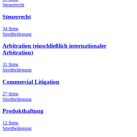
Steuerrecht
Steuerrecht
34 firms
Streitbeilegung
Arbitration (einschließlich internationaler
Arbitration)
31 firms
Streitbeilegung
Commercial Litigation
27 firms
Streitbeilegung
Produkthaftung
12 firms
Streitbeilegung