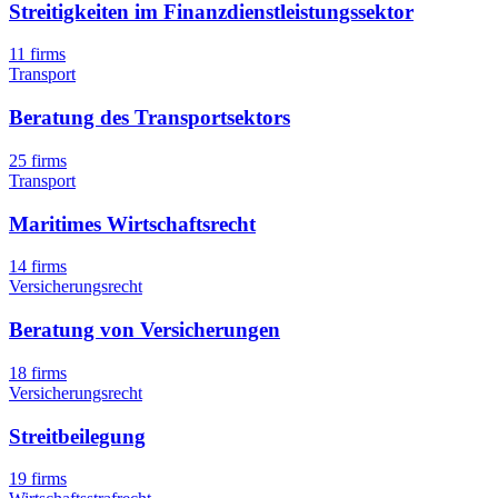
Streitigkeiten im Finanzdienstleistungssektor
11 firms
Transport
Beratung des Transportsektors
25 firms
Transport
Maritimes Wirtschaftsrecht
14 firms
Versicherungsrecht
Beratung von Versicherungen
18 firms
Versicherungsrecht
Streitbeilegung
19 firms