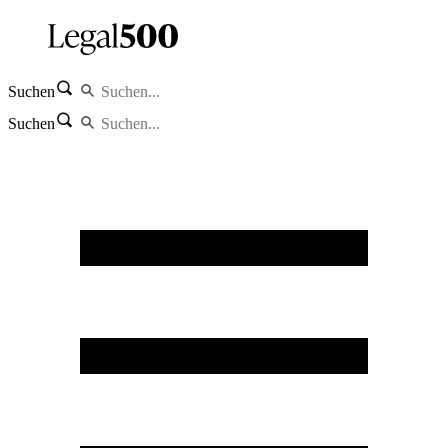
Suchen
Suchen