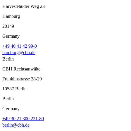
Harvestehuder Weg 23
Hamburg
20149
Germany
+49 40 41 42 99-0
hamburg@cbh.de
Berlin
CBH Rechtsanwälte
Franklinstrasse 28-29
10587 Berlin
Berlin
Germany
+49 30 21 300 221-80
berlin@cbh.de