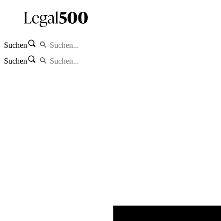
Suchen
Suchen