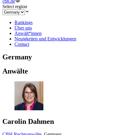
cbh.de
Select region
Rankings
Über uns
Anwält*innen
Neuigkeiten und Entwicklungen
Contact
Germany
Anwälte
Carolin Dahmen
CBH Rechtsanwälte
,
Germany