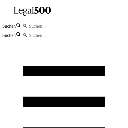
Suchen
Suchen