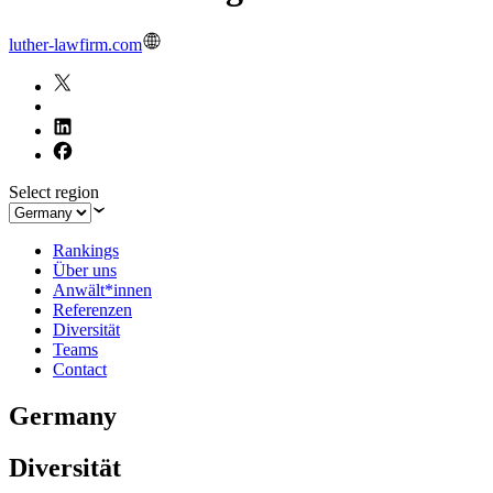
luther-lawfirm.com
Select region
Rankings
Über uns
Anwält*innen
Referenzen
Diversität
Teams
Contact
Germany
Diversität