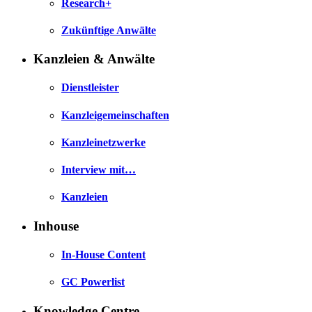
Research+
Zukünftige Anwälte
Kanzleien & Anwälte
Dienstleister
Kanzleigemeinschaften
Kanzleinetzwerke
Interview mit…
Kanzleien
Inhouse
In-House Content
GC Powerlist
Knowledge Centre