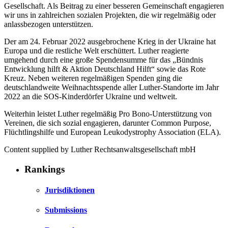
Gesellschaft. Als Beitrag zu einer besseren Gemeinschaft engagieren
wir uns in zahlreichen sozialen Projekten, die wir regelmäßig oder
anlassbezogen unterstützen.
Der am 24. Februar 2022 ausgebrochene Krieg in der Ukraine hat
Europa und die restliche Welt erschüttert. Luther reagierte
umgehend durch eine große Spendensumme für das „Bündnis
Entwicklung hilft & Aktion Deutschland Hilft“ sowie das Rote
Kreuz. Neben weiteren regelmäßigen Spenden ging die
deutschlandweite Weihnachtsspende aller Luther-Standorte im Jahr
2022 an die SOS-Kinderdörfer Ukraine und weltweit.
Weiterhin leistet Luther regelmäßig Pro Bono-Unterstützung von
Vereinen, die sich sozial engagieren, darunter Common Purpose,
Flüchtlingshilfe und European Leukodystrophy Association (ELA).
Content supplied by Luther Rechtsanwaltsgesellschaft mbH
Rankings
Jurisdiktionen
Submissions