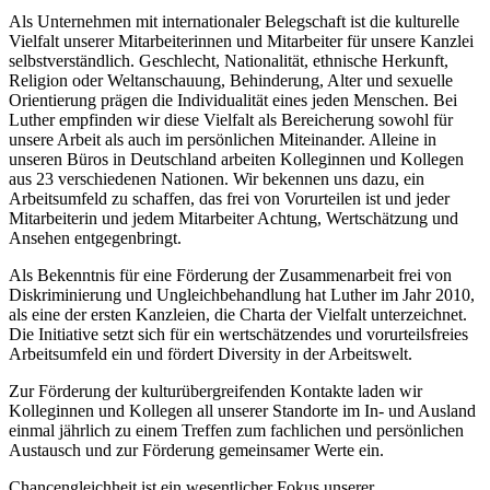
Als Unternehmen mit internationaler Belegschaft ist die kulturelle
Vielfalt unserer Mitarbeiterinnen und Mitarbeiter für unsere Kanzlei
selbstverständlich. Geschlecht, Nationalität, ethnische Herkunft,
Religion oder Weltanschauung, Behinderung, Alter und sexuelle
Orientierung prägen die Individualität eines jeden Menschen. Bei
Luther empfinden wir diese Vielfalt als Bereicherung sowohl für
unsere Arbeit als auch im persönlichen Miteinander. Alleine in
unseren Büros in Deutschland arbeiten Kolleginnen und Kollegen
aus 23 verschiedenen Nationen. Wir bekennen uns dazu, ein
Arbeitsumfeld zu schaffen, das frei von Vorurteilen ist und jeder
Mitarbeiterin und jedem Mitarbeiter Achtung, Wertschätzung und
Ansehen entgegenbringt.
Als Bekenntnis für eine Förderung der Zusammenarbeit frei von
Diskriminierung und Ungleichbehandlung hat Luther im Jahr 2010,
als eine der ersten Kanzleien, die Charta der Vielfalt unterzeichnet.
Die Initiative setzt sich für ein wertschätzendes und vorurteilsfreies
Arbeitsumfeld ein und fördert Diversity in der Arbeitswelt.
Zur Förderung der kulturübergreifenden Kontakte laden wir
Kolleginnen und Kollegen all unserer Standorte im In- und Ausland
einmal jährlich zu einem Treffen zum fachlichen und persönlichen
Austausch und zur Förderung gemeinsamer Werte ein.
Chancengleichheit ist ein wesentlicher Fokus unserer