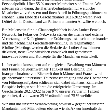
Personalpolitik. Über 55 % unserer Mitarbeiter sind Frauen. Wir
arbeiten stetig daran, die Karrierebedingungen für weibliche
Mitarbeiter zu verbessern und ihren Anteil in Führungspositionen zu
erhöhen. Zum Ende des Geschäftsjahres 2021/2022 waren zwei
Drittel der in Deutschland zu Partnern ernannten Anwälte weiblich.
Ein Meilenstein für die Chancengleichheit ist das Luther Female
Network. Im Fokus des Netzwerks stehen die interne und externe
Vernetzung der Kolleginnen, der Erfahrungsaustausch untereinander
und die nachhaltige Geschäftsentwicklung. In regelmäßigen
(Online-)Meetings werden die Bedarfe der Luther Anwältinnen
diskutiert, neue Geschäftsideen entwickelt und gemeinsam
innovative Ideen und Konzepte für die Mandanten entwickelt.
Luther achtet konsequent auf eine gleiche Bezahlung von Männern
und Frauen bei gleichwertiger Tätigkeit und Leistung. Die
Inanspruchnahme von Elternzeit durch Männer und Frauen wird
gleichermaßen unterstützt. Teilzeitbeschäftigung und die Übernahme
von Führungsaufgaben schließen sich dabei nicht aus. Zahlreiche
Beispiele belegen seit Jahren die erfolgreiche Umsetzung. Im
Geschäftsjahr 2021/2022 haben 9 % unserer Partner in Teilzeit
gearbeitet, davon waren 25 % männlich und 75 % weiblich.
Wir sind uns unserer Verantwortung bewusst – gegenüber unseren
Mandanten und Mitarbeitern ebenso wie als Akteur innerhalb der