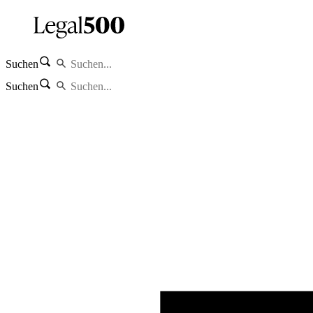
Suchen
Suchen