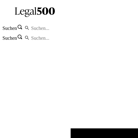
Suchen
Suchen