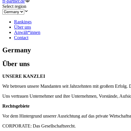
fr-partner.de
Select region
Rankings
Über uns
Anwält*innen
Contact
Germany
Über uns
UNSERE KANZLEI
Wir betreuen unsere Mandanten seit Jahrzehnten mit großem Erfolg. D
Uns vertrauen Unternehmer und ihre Unternehmen, Vorstände, Aufsich
Rechtsgebiete
Vor dem Hintergrund unserer Ausrichtung auf das private Wirtschaftsr
CORPORATE: Das Gesellschaftsrecht.