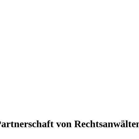
tnerschaft von Rechtsanwält