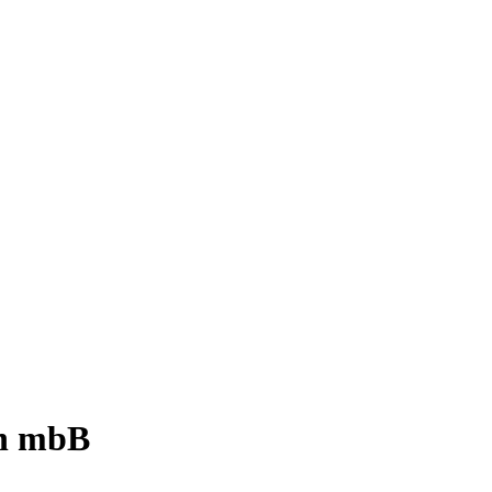
en mbB