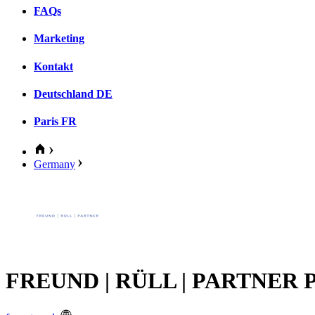
FAQs
Marketing
Kontakt
Deutschland
DE
Paris
FR
Germany
FREUND | RÜLL | PARTNER Par