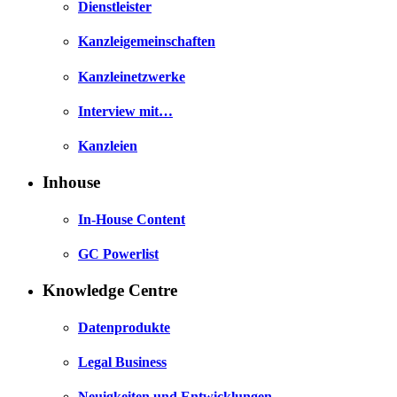
Dienstleister
Kanzleigemeinschaften
Kanzleinetzwerke
Interview mit…
Kanzleien
Inhouse
In-House Content
GC Powerlist
Knowledge Centre
Datenprodukte
Legal Business
Neuigkeiten und Entwicklungen