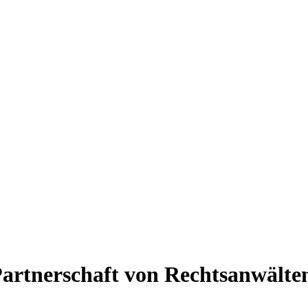
tnerschaft von Rechtsanwält