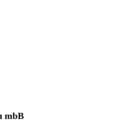
en mbB