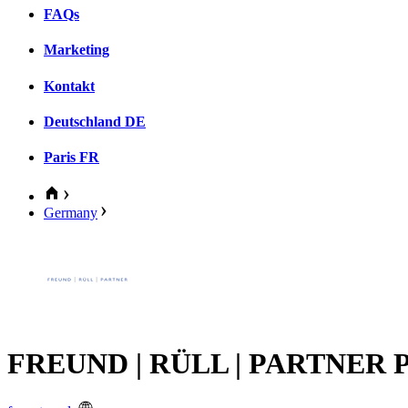
FAQs
Marketing
Kontakt
Deutschland
DE
Paris
FR
Germany
FREUND | RÜLL | PARTNER Par