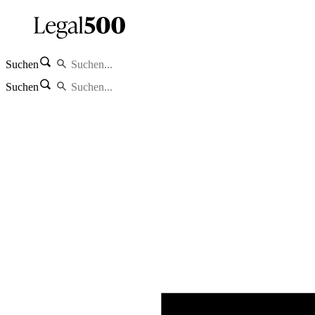
Suchen
Suchen