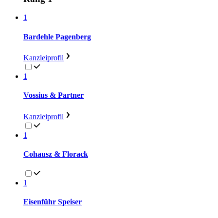
1
Bardehle Pagenberg
Kanzleiprofil
1
Vossius & Partner
Kanzleiprofil
1
Cohausz & Florack
1
Eisenführ Speiser