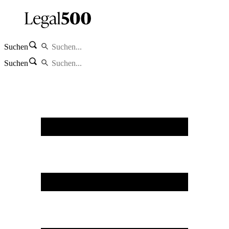
Suchen
Suchen