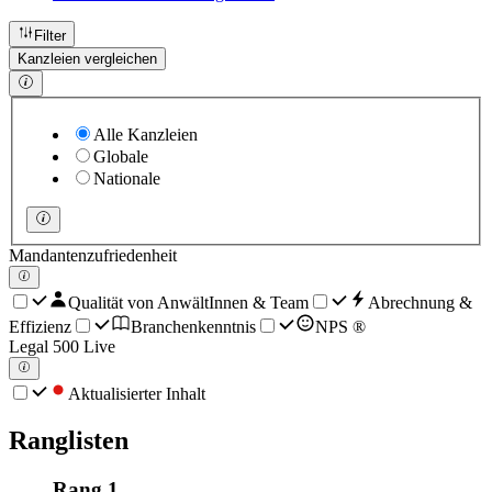
Filter
Kanzleien vergleichen
Alle Kanzleien
Globale
Nationale
Mandantenzufriedenheit
Qualität von AnwältInnen & Team
Abrechnung &
Effizienz
Branchenkenntnis
NPS ®
Legal 500 Live
Aktualisierter Inhalt
Ranglisten
Rang 1