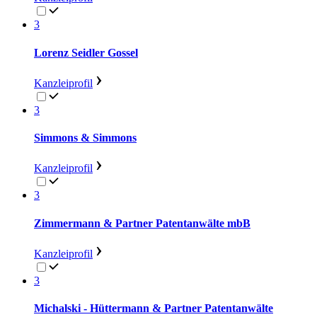
3
Lorenz Seidler Gossel
Kanzleiprofil
3
Simmons & Simmons
Kanzleiprofil
3
Zimmermann & Partner Patentanwälte mbB
Kanzleiprofil
3
Michalski - Hüttermann & Partner Patentanwälte