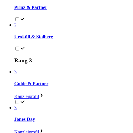
Prinz & Partner
2
Uexküll & Stolberg
Rang 3
3
Gulde & Partner
Kanzleiprofil
3
Jones Day
Kanzleiprofil