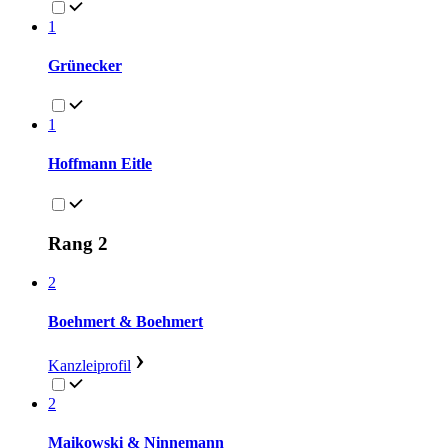
1
Grünecker
1
Hoffmann Eitle
Rang 2
2
Boehmert & Boehmert
Kanzleiprofil
2
Maikowski & Ninnemann