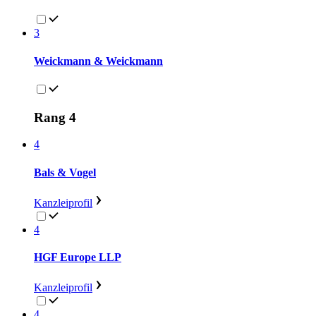
3
Weickmann & Weickmann
Rang 4
4
Bals & Vogel
Kanzleiprofil
4
HGF Europe LLP
Kanzleiprofil
4